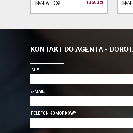
10 500 zł
INV-HW-1309
INV-
KONTAKT DO AGENTA - DORO
IMIĘ
E-MAIL
TELEFON KOMÓRKOWY