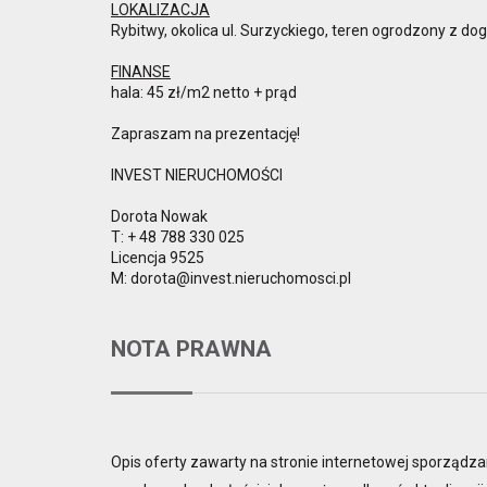
LOKALIZACJA
Rybitwy, okolica ul. Surzyckiego, teren ogrodzony z
FINANSE
hala: 45 zł/m2 netto + prąd
Zapraszam na prezentację!
INVEST NIERUCHOMOŚCI
Dorota Nowak
T: + 48 788 330 025
Licencja 9525
M: dorota@invest.nieruchomosci.pl
NOTA PRAWNA
Opis oferty zawarty na stronie internetowej sporządza