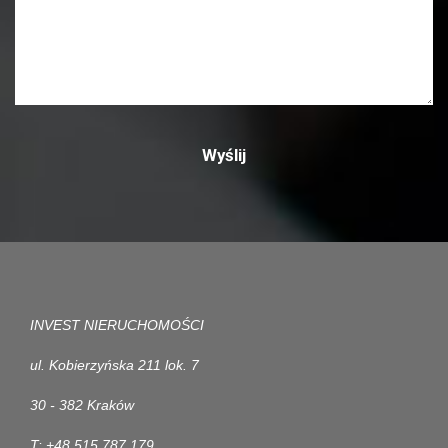
INVEST NIERUCHOMOŚCI
ul. Kobierzyńska 211 lok. 7
30 - 382 Kraków
T: +48 515 787 179