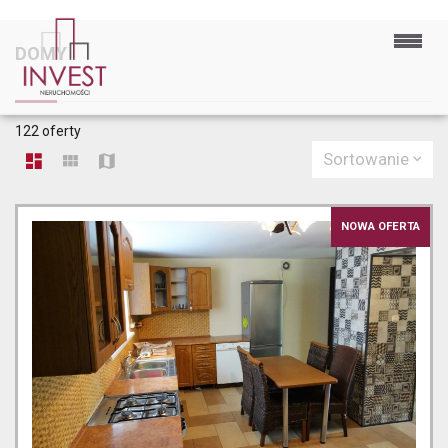
DOMY
122 oferty
Sortowanie
NOWA OFERTA