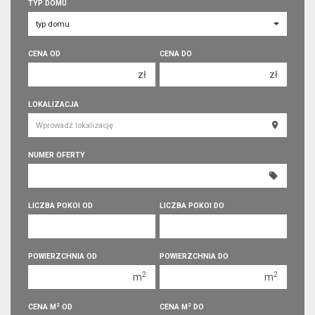
TYP DOMU
CENA OD
CENA DO
zł
zł
150 000 zł
150 000 zł
LOKALIZACJA
200 000 zł
200 000 zł
250 000 zł
250 000 zł
NUMER OFERTY
300 000 zł
300 000 zł
350 000 zł
350 000 zł
400 000 zł
400 000 zł
LICZBA POKOI OD
LICZBA POKOI DO
450 000 zł
450 000 zł
1 pokój
1 pokój
POWIERZCHNIA OD
POWIERZCHNIA DO
2 pokoje
2 pokoje
2
2
m
m
3 pokoje
3 pokoje
2
2
CENA M
OD
CENA M
DO
4 pokoje
4 pokoje