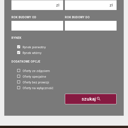
zł
zł
5 pokoi
5 pokoi
6 pokoi
6 pokoi
ROK BUDOWY OD
ROK BUDOWY DO
RYNEK
Rynek pierwotny
Rynek wtórny
DODATKOWE OPCJE
Oferty ze zdjęciem
Oferty specjalne
Oferty bez prowizji
Oferty na wyłączność
szukaj