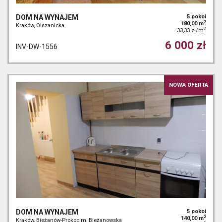
DOM NA WYNAJEM
5 pokoi
2
180,00 m
Kraków, Olszanicka
2
33,33 zł/m
6 000 zł
INV-DW-1556
NOWA OFERTA
DOM NA WYNAJEM
5 pokoi
2
140,00 m
Kraków, Bieżanów-Prokocim, Bieżanowska