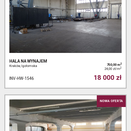
HALA NA WYNAJEM
2
750,00 m
Kraków, Igołomska
2
24,00 zł/m
18 000 zł
INV-HW-1546
NOWA OFERTA