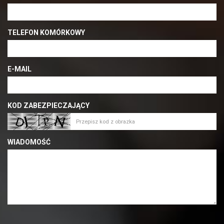
TELEFON KOMÓRKOWY
E-MAIL
KOD ZABEZPIECZAJĄCY
WIADOMOŚĆ