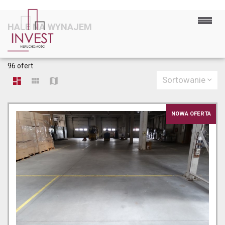
HALE NA WYNAJEM
96 ofert
Sortowanie
NOWA OFERTA