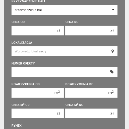
PRZEZNACZENIE HALI
CENA OD
CENA DO
zł
zł
150 000 zł
150 000 zł
LOKALIZACJA
200 000 zł
200 000 zł
250 000 zł
250 000 zł
NUMER OFERTY
300 000 zł
300 000 zł
350 000 zł
350 000 zł
400 000 zł
400 000 zł
POWIERZCHNIA OD
POWIERZCHNIA DO
450 000 zł
450 000 zł
2
2
m
m
2
2
CENA M
OD
CENA M
DO
zł
zł
RYNEK