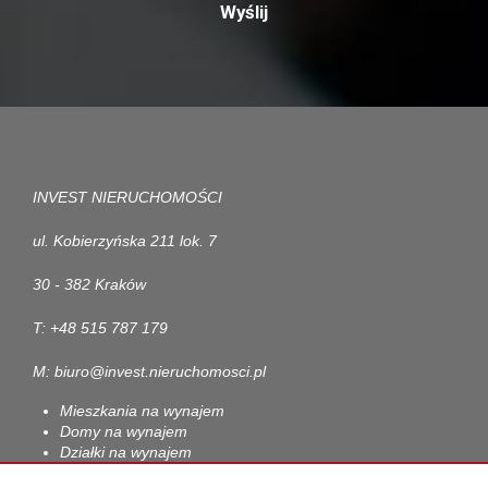
INVEST NIERUCHOMOŚCI
ul. Kobierzyńska 211 lok. 7
30 - 382 Kraków
T: +48 515 787 179
M: biuro@invest.nieruchomosci.pl
Mieszkania na wynajem
Domy na wynajem
Działki na wynajem
Lokale na wynajem