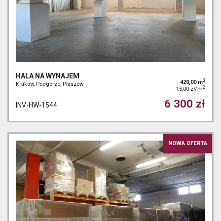
HALA NA WYNAJEM
2
420,00 m
Kraków, Podgórze, Płaszów
2
15,00 zł/m
6 300 zł
INV-HW-1544
NOWA OFERTA