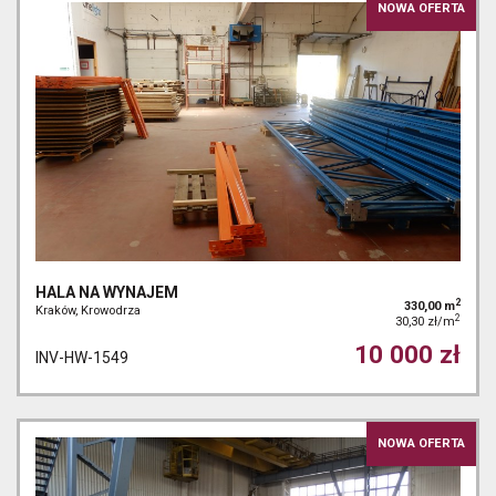
NOWA OFERTA
HALA NA WYNAJEM
2
330,00 m
Kraków, Krowodrza
2
30,30 zł/m
10 000 zł
INV-HW-1549
NOWA OFERTA