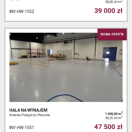
2
30,00 zł/m
39 000 zł
INV-HW-1552
NOWA OFERTA
HALA NA WYNAJEM
2
1 600,00 m
Kraków, Podgórze, Płaszów
2
36,25 zł/m
47 500 zł
INV-HW-1551