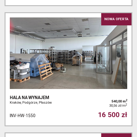
NOWA OFERTA
HALA NA WYNAJEM
2
540,00 m
Kraków, Podgórze, Płaszów
2
30,56 zł/m
16 500 zł
INV-HW-1550