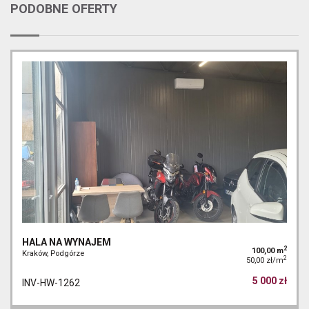
PODOBNE OFERTY
HALA NA WYNAJEM
2
100,00 m
Kraków, Podgórze
2
50,00 zł/m
5 000 zł
INV-HW-1262