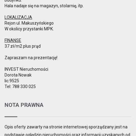
Hala nadaje się na magazyn, stolarnię, itp.
LOKALIZACJA
Rejon ul. Makuszyńskiego
W okolicy przystanki MPK.
FINANSE
37 zł/m2 plus prąd
Zapraszam na prezentację!
INVEST Nieruchomości
Dorota Nowak
lic.9525
Tel: 788 330 025
NOTA PRAWNA
Opis oferty zawarty na stronie internetowej sporządzany jest na
podstawie oględzin nieruchomości oraz informacji uzyskanych od