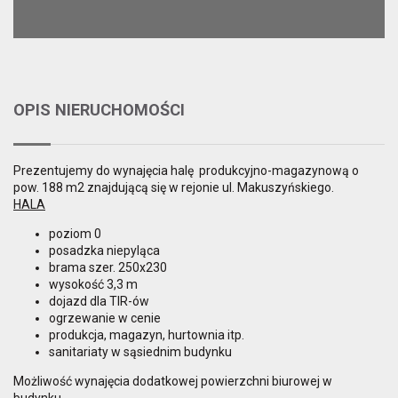
OPIS NIERUCHOMOŚCI
Prezentujemy do wynajęcia halę produkcyjno-magazynową o
pow. 188 m2 znajdującą się w rejonie ul. Makuszyńskiego.
HALA
poziom 0
posadzka niepyląca
brama szer. 250x230
wysokość 3,3 m
dojazd dla TIR-ów
ogrzewanie w cenie
produkcja, magazyn, hurtownia itp.
sanitariaty w sąsiednim budynku
Możliwość wynajęcia dodatkowej powierzchni biurowej w
budynku.