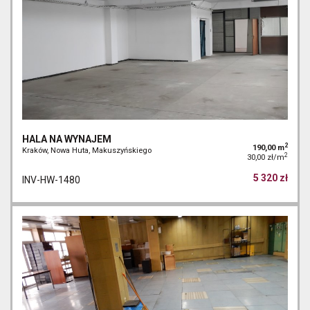
HALA NA WYNAJEM
2
190,00 m
Kraków, Nowa Huta, Makuszyńskiego
2
30,00 zł/m
5 320 zł
INV-HW-1480