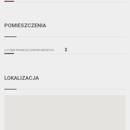
POMIESZCZENIA
2
LICZBA POMIESZCZEŃ BIUROWYCH
LOKALIZACJA