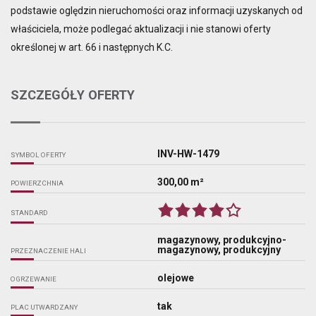
podstawie oględzin nieruchomości oraz informacji uzyskanych od
właściciela, może podlegać aktualizacji i nie stanowi oferty
określonej w art. 66 i następnych K.C.
SZCZEGÓŁY OFERTY
INV-HW-1479
SYMBOL OFERTY
300,00 m²
POWIERZCHNIA
STANDARD
magazynowy, produkcyjno-
magazynowy, produkcyjny
PRZEZNACZENIE HALI
olejowe
OGRZEWANIE
tak
PLAC UTWARDZANY