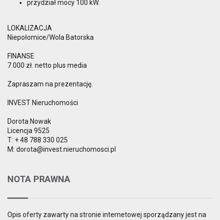
przydział mocy 100 kW.
LOKALIZACJA
Niepołomice/Wola Batorska
FINANSE
7.000 zł. netto plus media
Zapraszam na prezentację.
INVEST Nieruchomości
Dorota Nowak
Licencja 9525
T: + 48 788 330 025
M: dorota@invest.nieruchomosci.pl
NOTA PRAWNA
Opis oferty zawarty na stronie internetowej sporządzany jest na