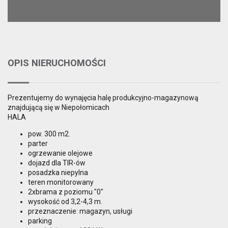
OPIS NIERUCHOMOŚCI
Prezentujemy do wynajęcia halę produkcyjno-magazynową
znajdującą się w Niepołomicach
HALA
pow. 300 m2.
parter
ogrzewanie olejowe
dojazd dla TIR-ów
posadzka niepylna
teren monitorowany
2xbrama z poziomu "0"
wysokość od 3,2-4,3 m.
przeznaczenie: magazyn, usługi
parking