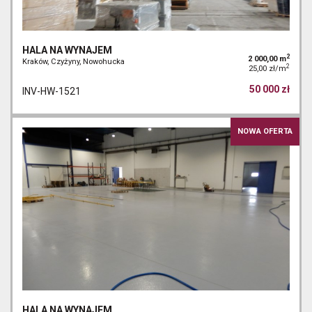
HALA NA WYNAJEM
2
2 000,00 m
Kraków, Czyżyny, Nowohucka
2
25,00 zł/m
50 000 zł
INV-HW-1521
NOWA OFERTA
HALA NA WYNAJEM