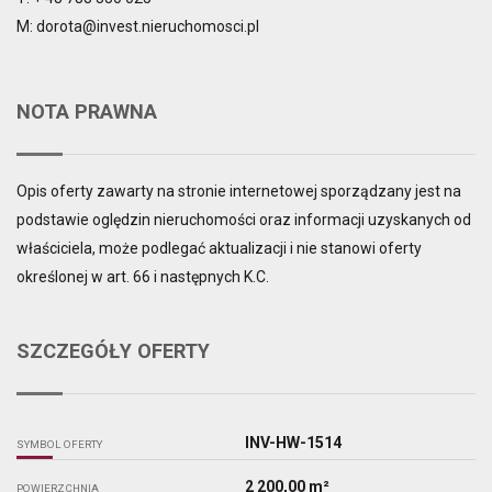
M: dorota@invest.nieruchomosci.pl
NOTA PRAWNA
Opis oferty zawarty na stronie internetowej sporządzany jest na
podstawie oględzin nieruchomości oraz informacji uzyskanych od
właściciela, może podlegać aktualizacji i nie stanowi oferty
określonej w art. 66 i następnych K.C.
SZCZEGÓŁY OFERTY
INV-HW-1514
SYMBOL OFERTY
2 200,00 m²
POWIERZCHNIA