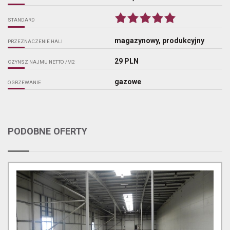
STANDARD
magazynowy, produkcyjny
PRZEZNACZENIE HALI
29 PLN
CZYNSZ NAJMU NETTO /M2
gazowe
OGRZEWANIE
PODOBNE OFERTY