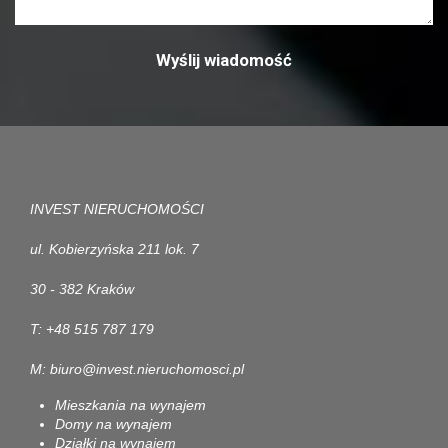
INVEST NIERUCHOMOŚCI
ul. Kobierzyńska 211 lok. 7
30 - 382 Kraków
T: +48 515 787 179
M: biuro@invest.nieruchomosci.pl
Mieszkania na wynajem
Domy na wynajem
Działki na wynajem