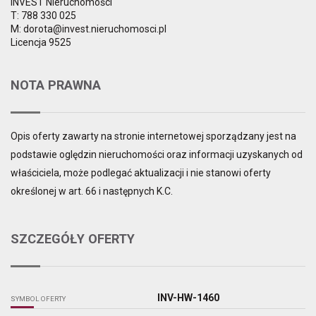
INVEST Nieruchomości
T: 788 330 025
M: dorota@invest.nieruchomosci.pl
Licencja 9525
NOTA PRAWNA
Opis oferty zawarty na stronie internetowej sporządzany jest na
podstawie oględzin nieruchomości oraz informacji uzyskanych od
właściciela, może podlegać aktualizacji i nie stanowi oferty
określonej w art. 66 i następnych K.C.
SZCZEGÓŁY OFERTY
INV-HW-1460
SYMBOL OFERTY