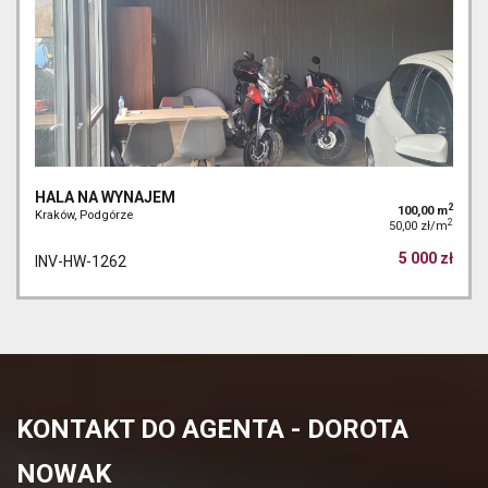
HALA NA WYNAJEM
2
100,00 m
Kraków, Podgórze
2
50,00 zł/m
5 000 zł
INV-HW-1262
KONTAKT DO AGENTA - DOROTA
NOWAK