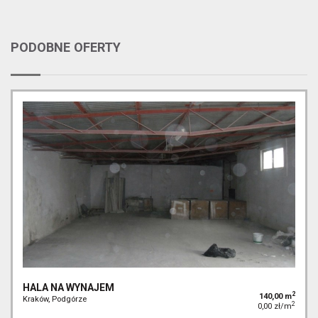
PODOBNE OFERTY
HALA NA WYNAJEM
2
140,00 m
Kraków, Podgórze
2
0,00 zł/m