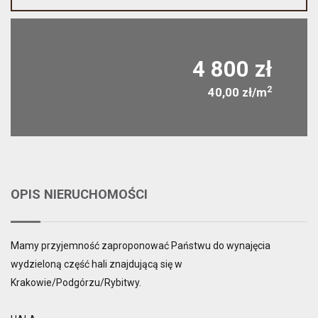
4 800 zł
2
40,00 zł/m
OPIS NIERUCHOMOŚCI
Mamy przyjemność zaproponować Państwu do wynajęcia
wydzieloną część hali znajdującą się w
Krakowie/Podgórzu/Rybitwy.