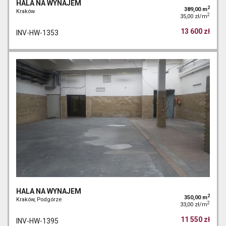
HALA NA WYNAJEM
2
389,00 m
Kraków
2
35,00 zł/m
13 600 zł
INV-HW-1353
HALA NA WYNAJEM
2
350,00 m
Kraków, Podgórze
2
33,00 zł/m
11 550 zł
INV-HW-1395