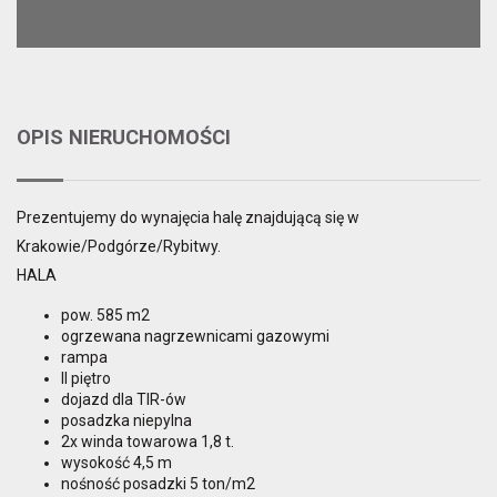
OPIS NIERUCHOMOŚCI
Prezentujemy do wynajęcia halę znajdującą się w
Krakowie/Podgórze/Rybitwy.
HALA
pow. 585 m2
ogrzewana nagrzewnicami gazowymi
rampa
II piętro
dojazd dla TIR-ów
posadzka niepylna
2x winda towarowa 1,8 t.
wysokość 4,5 m
nośność posadzki 5 ton/m2