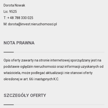
Dorota Nowak
Lic. 9525
T: + 48 788 330 025
M: dorota@invest.nieruchomosci.pl
NOTA PRAWNA
Opis oferty zawarty na stronie internetowej sporządzany jest na
podstawie oględzin nieruchomości oraz informacji uzyskanych od
właściciela, może podlegać aktualizacji i nie stanowi oferty
określonej w art. 66 i następnych K.C.
SZCZEGÓŁY OFERTY