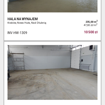
HALA NA WYNAJEM
2
235,00 m
Kraków, Nowa Huta, Nad Dłubnią
2
47,00 zł/m
10 500 zł
INV-HW-1309