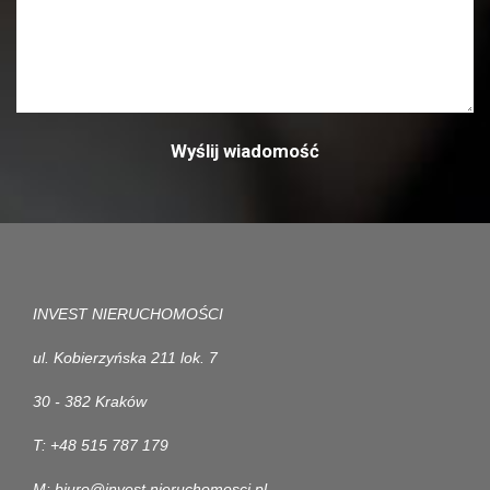
INVEST NIERUCHOMOŚCI
ul. Kobierzyńska 211 lok. 7
30 - 382 Kraków
T: +48 515 787 179
M: biuro@invest.nieruchomosci.pl