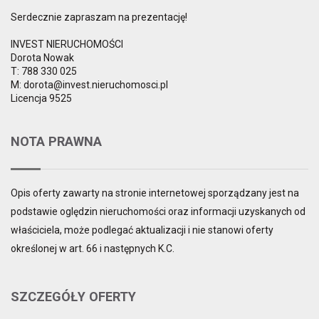
Serdecznie zapraszam na prezentację!
INVEST NIERUCHOMOŚCI
Dorota Nowak
T: 788 330 025
M: dorota@invest.nieruchomosci.pl
Licencja 9525
NOTA PRAWNA
Opis oferty zawarty na stronie internetowej sporządzany jest na
podstawie oględzin nieruchomości oraz informacji uzyskanych od
właściciela, może podlegać aktualizacji i nie stanowi oferty
określonej w art. 66 i następnych K.C.
SZCZEGÓŁY OFERTY