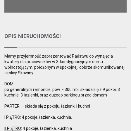
OPIS NIERUCHOMOŚCI
Mamy przyjemność zaprezentować Państwu do wynajęcia
kwatery dla pracowników w 3-kondygnacyjnym domu
wplnostojącym, położonym w spokojnej, dobrze skomunikowanej
okolicy Skawiny.
DOM:
po generalnym remoncie, pow. ~300 m2, składa się z 9 pokoi, 3
kuchnie, 3 łazienki, oraz dużego parkingu przed domem
PARTER:
– składa się z pokoju, łazienki i kuchni
I PIĘTRO:
4 pokoje, łazienka, kuchnia.
II PIĘTRO
: 4 pokoje, łazienka, kuchnia