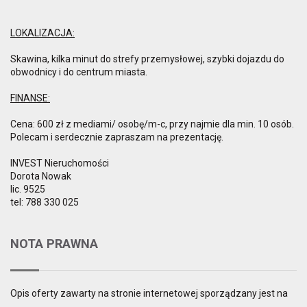
LOKALIZACJA:
Skawina, kilka minut do strefy przemysłowej, szybki dojazdu do
obwodnicy i do centrum miasta.
FINANSE:
Cena: 600 zł z mediami/ osobę/m-c, przy najmie dla min. 10 osób.
Polecam i serdecznie zapraszam na prezentację.
INVEST Nieruchomości
Dorota Nowak
lic. 9525
tel: 788 330 025
NOTA PRAWNA
Opis oferty zawarty na stronie internetowej sporządzany jest na