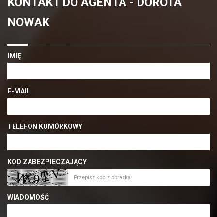
KONTAKT DO AGENTA - DOROTA
NOWAK
IMIĘ
E-MAIL
TELEFON KOMÓRKOWY
KOD ZABEZPIECZAJĄCY
WIADOMOŚĆ