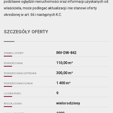
podstawie oględzin nieruchomości oraz informacji uzyskanych od
właściciela, może podlegać aktualizacji i nie stanowi oferty
określonej w art. 66 i następnych K.C.
SZCZEGÓŁY OFERTY
INV-DW-842
SYMBOL OFERTY
110,00 m²
POWIERZCHNIA
300,00 m²
POWIERZCHNIA UŻYTKOWA
1 400 m²
POWIERZCHNIA DZIAŁKI
9
LICZBA POKOI
wielorodzinny
RODZAJ DOMU