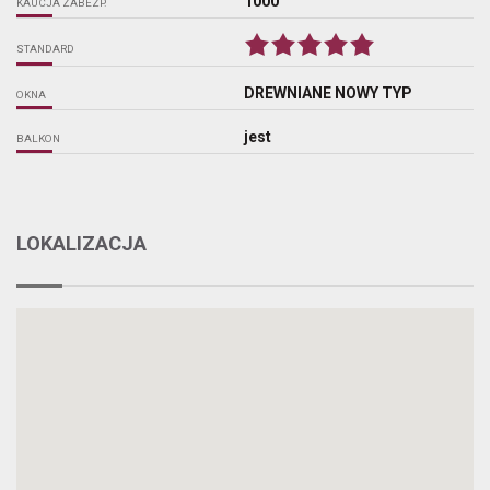
1000
KAUCJA ZABEZP.
STANDARD
DREWNIANE NOWY TYP
OKNA
jest
BALKON
LOKALIZACJA