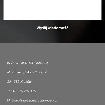
INVEST NIERUCHOMOŚCI
ul. Kobierzyńska 211 lok. 7
30 - 382 Kraków
T: +48 515 787 179
M: biuro@invest.nieruchomosci.pl