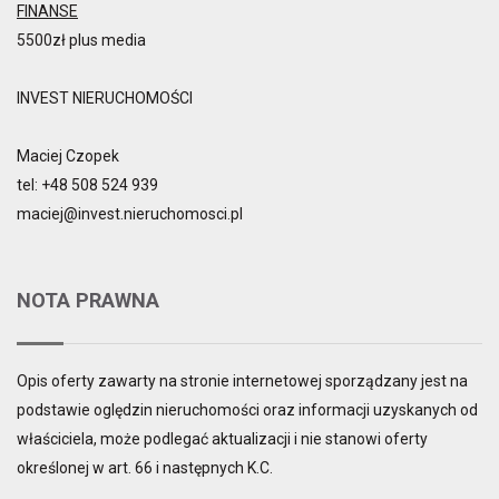
FINANSE
5500zł plus media
INVEST NIERUCHOMOŚCI
Maciej Czopek
tel:
+48 508 524 939
maciej@invest.nieruchomosci.pl
NOTA PRAWNA
Opis oferty zawarty na stronie internetowej sporządzany jest na
podstawie oględzin nieruchomości oraz informacji uzyskanych od
właściciela, może podlegać aktualizacji i nie stanowi oferty
określonej w art. 66 i następnych K.C.