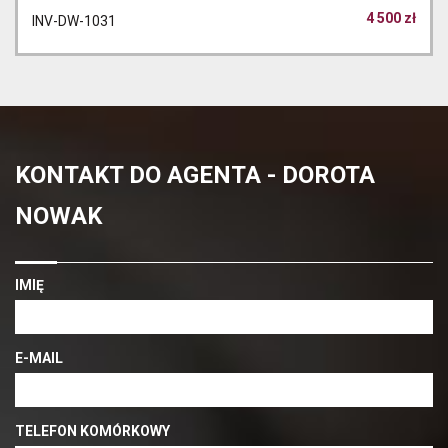
4 500 zł
INV-DW-1031
KONTAKT DO AGENTA - DOROTA
NOWAK
IMIĘ
E-MAIL
TELEFON KOMÓRKOWY