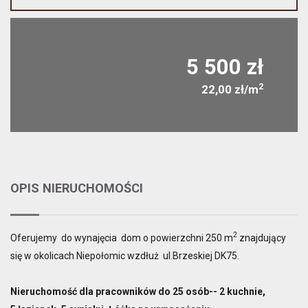
5 500 zł
2
22,00 zł/m
OPIS NIERUCHOMOŚCI
2
Oferujemy do wynajęcia dom o powierzchni 250 m
znajdujący
się w okolicach Niepołomic wzdłuż ul.Brzeskiej DK75.
Nieruchomość dla pracowników do 25 osób-- 2 kuchnie,