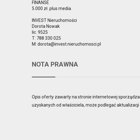
FINANSE
5.000 zł. plus media.
INVEST Nieruchomości
Dorota Nowak
lic. 9525
T: 788 330 025
M: dorota@invest.nieruchomosci.pl
NOTA PRAWNA
Opis oferty zawarty na stronie internetowej sporządza
uzyskanych od właściciela, może podlegać aktualizacji i