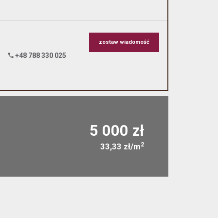
zostaw wiadomość
+48 788 330 025
5 000 zł
2
33,33 zł/m