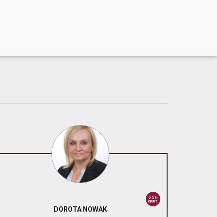
256
OFERT
DOROTA
NOWAK