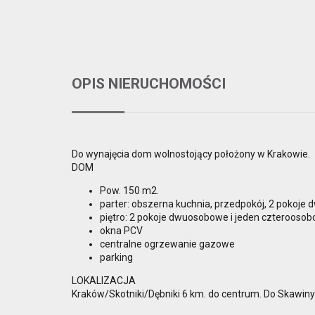
OPIS NIERUCHOMOŚCI
Do wynajęcia dom wolnostojący położony w Krakowie.
DOM
Pow. 150 m2.
parter: obszerna kuchnia, przedpokój, 2 pokoje 
piętro: 2 pokoje dwuosobowe i jeden czterooso
okna PCV
centralne ogrzewanie gazowe
parking
LOKALIZACJA
Kraków/Skotniki/Dębniki 6 km. do centrum. Do Skawiny 