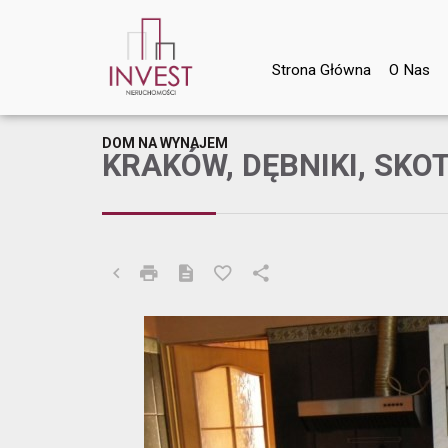
Strona Główna
O Nas
DOM NA WYNAJEM
KRAKÓW, DĘBNIKI, SKOT