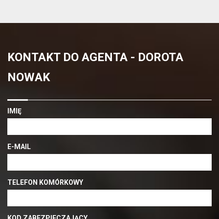
KONTAKT DO AGENTA - DOROTA
NOWAK
IMIĘ
E-MAIL
TELEFON KOMÓRKOWY
KOD ZABEZPIECZAJĄCY