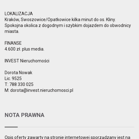
LOKALIZACJA
Kraków, Swoszowice/Opatkowice kilka minut do os. Kliny.
Spokojna okolica z dogodnym i szybkim dojazdem do obwodnicy
miasta.
FINANSE
4.600 zł. plus media.
INVEST Nieruchomości
Dorota Nowak
Lic. 9525
T: 788 330 025
M: dorota@invest.nieruchomosci.pl
NOTA PRAWNA
Opis oferty zawarty na stronie internetowej sporządzany jest na