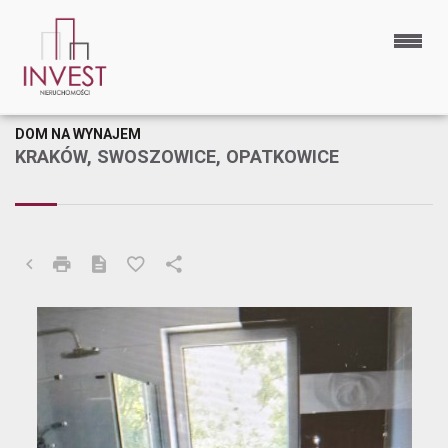
DOM NA WYNAJEM
KRAKÓW, SWOSZOWICE, OPATKOWICE