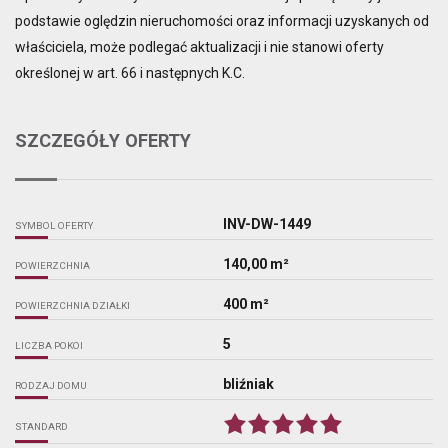
podstawie oględzin nieruchomości oraz informacji uzyskanych od
właściciela, może podlegać aktualizacji i nie stanowi oferty
określonej w art. 66 i następnych K.C.
SZCZEGÓŁY OFERTY
INV-DW-1449
SYMBOL OFERTY
140,00 m²
POWIERZCHNIA
400 m²
POWIERZCHNIA DZIAŁKI
5
LICZBA POKOI
bliźniak
RODZAJ DOMU
STANDARD