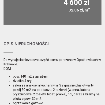
4 600 zł
2
32,86 zł/m
OPIS NIERUCHOMOŚCI
Do wynajęcia niezależna część domu położona w Opatkowicach w
Krakowie.
DOM
pow. 140 m2.z garażem
działka 4 ary
salon za aneksem kuchennym, 3 sypialnie plus otwarty
pokój 30 m2. na poddaszu, 2 łazienki (wanna, kabina
prysznicowa, 2 toalety, bidet, pralka), hol, garaż z bramą na
pilota o pow. 30 m2.
ogrzewanie gazowe