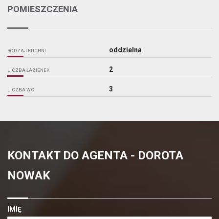
POMIESZCZENIA
oddzielna
RODZAJ KUCHNI
2
LICZBA ŁAZIENEK
3
LICZBA WC
KONTAKT DO AGENTA - DOROTA
NOWAK
IMIĘ