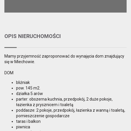
OPIS NIERUCHOMOŚCI
Mamy przyjemność zaproponować do wynajęcia dom znajdujący
się w Miechowie.
DOM
bliźniak
pow. 145 m2.
działka 5 arów
parter: obszerna kuchnia, przedpokój, 2 duże pokoje,
łazienka z prysznicem i toaletą
poddasze: 2 pokoje, przedpokój, łazienka z wanną i toaletą,
pomieszczenie gospodarcze
taras i balkon
piwnica