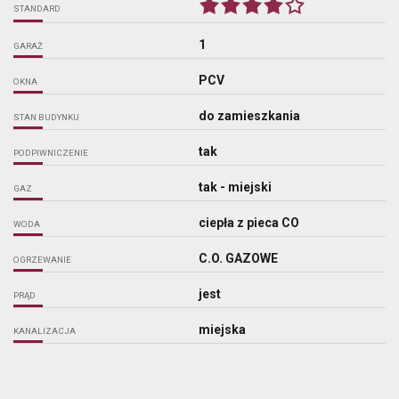
STANDARD
1
GARAŻ
PCV
OKNA
do zamieszkania
STAN BUDYNKU
tak
PODPIWNICZENIE
tak - miejski
GAZ
ciepła z pieca CO
WODA
C.O. GAZOWE
OGRZEWANIE
jest
PRĄD
miejska
KANALIZACJA