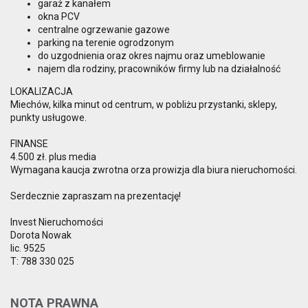
garaż z kanałem
okna PCV
centralne ogrzewanie gazowe
parking na terenie ogrodzonym
do uzgodnienia oraz okres najmu oraz umeblowanie
najem dla rodziny, pracowników firmy lub na działalność
LOKALIZACJA
Miechów, kilka minut od centrum, w pobliżu przystanki, sklepy,
punkty usługowe.
FINANSE
4.500 zł. plus media
Wymagana kaucja zwrotna orza prowizja dla biura nieruchomości.
Serdecznie zapraszam na prezentację!
Invest Nieruchomości
Dorota Nowak
lic. 9525
T: 788 330 025
NOTA PRAWNA