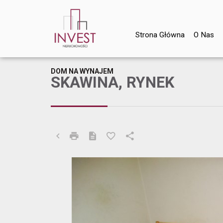
Strona Główna
O Nas
DOM NA WYNAJEM
SKAWINA, RYNEK