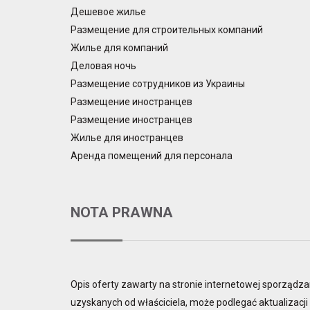
Дешевое жилье
Размещение для строительных компаний
Жилье для компаний
Деловая ночь
Размещение сотрудников из Украины
Размещение иностранцев
Размещение иностранцев
Жилье для иностранцев
Аренда помещений для персонала
NOTA PRAWNA
Opis oferty zawarty na stronie internetowej sporządza
uzyskanych od właściciela, może podlegać aktualizacji i