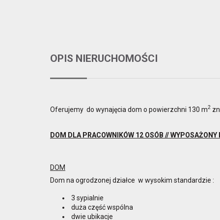
OPIS NIERUCHOMOŚCI
2
Oferujemy do wynajęcia dom o powierzchni 130 m
zn
DOM DLA PRACOWNIKÓW 12 OSÓB // WYPOSAŻONY 
DOM
Dom na ogrodzonej działce w wysokim standardzie :
3 sypialnie
duża część wspólna
dwie ubikacje