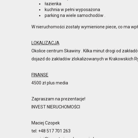
łazienka
kuchnia w pełni wyposażona
parking na wiele samochodów .
W nieruchomości zostały wymienione piece, co ma wp
LOKALIZACJA
Okolice centrum Skawiny . Kilka minut drogi od zakładó
dojazd do zakładów zlokalizowanych w Krakowskich Ry
FINANSE
4500 zł plus media
Zapraszam na prezentacje!
INVEST NIERUCHOMOŚCI
Maciej Czopek
tel: +48 517 701 263