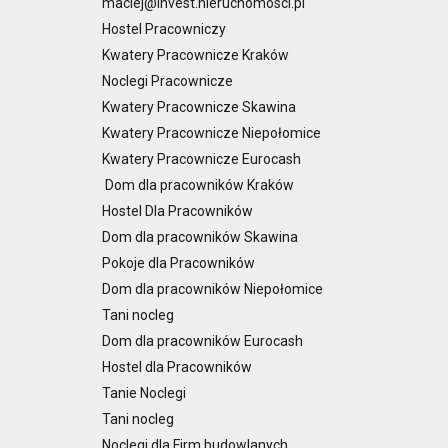
maciej@invest.nieruchomosci.pl
Hostel Pracowniczy
Kwatery Pracownicze Kraków
Noclegi Pracownicze
Kwatery Pracownicze Skawina
Kwatery Pracownicze Niepołomice
Kwatery Pracownicze Eurocash
Dom dla pracowników Kraków
Hostel Dla Pracowników
Dom dla pracowników Skawina
Pokoje dla Pracowników
Dom dla pracowników Niepołomice
Tani nocleg
Dom dla pracowników Eurocash
Hostel dla Pracowników
Tanie Noclegi
Tani nocleg
Noclegi dla Firm budowlanych