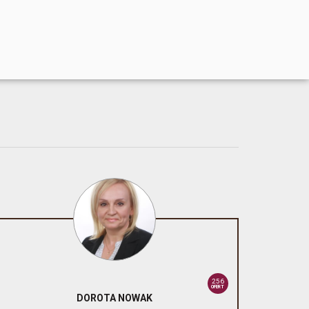
256
OFERT
DOROTA
NOWAK