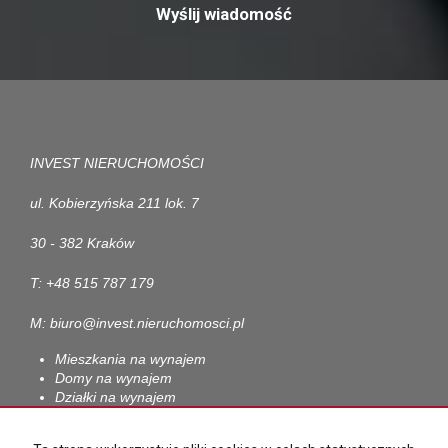
INVEST NIERUCHOMOŚCI
ul. Kobierzyńska 211 lok. 7
30 - 382 Kraków
T: +48 515 787 179
M: biuro@invest.nieruchomosci.pl
Mieszkania na wynajem
Domy na wynajem
Działki na wynajem
Lokale na wynajem
Hale na wynajem