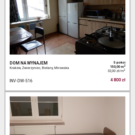
DOM NA WYNAJEM
5 pokoi
2
150,00 m
Kraków, Zwierzyniec, Bielany, Mirowska
2
32,00 zł/m
4 800 zł
INV-DW-516