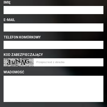
IMIĘ
E-MAIL
TELEFON KOMÓRKOWY
KOD ZABEZPIECZAJĄCY
WIADOMOŚĆ