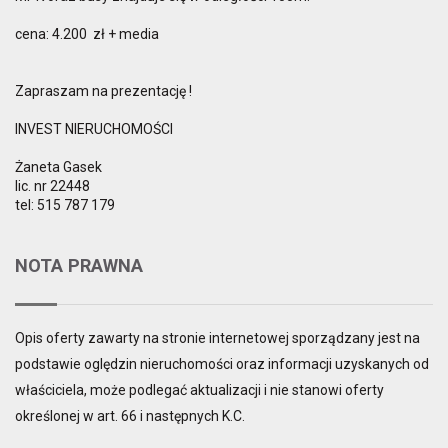
cena: 4.200 zł + media
Zapraszam na prezentację !
INVEST NIERUCHOMOŚCI
Żaneta Gasek
lic. nr 22448
tel: 515 787 179
NOTA PRAWNA
Opis oferty zawarty na stronie internetowej sporządzany jest na
podstawie oględzin nieruchomości oraz informacji uzyskanych od
właściciela, może podlegać aktualizacji i nie stanowi oferty
określonej w art. 66 i następnych K.C.