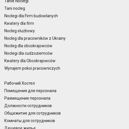
Tanie Noclegi
Tani nocleg
Noclegi dla Firm budowlanych
Kwatery dla firm
Nocleg służbowy
Nocleg dla pracowników z Ukrainy
Nocleg dla obcokrajowców
Noclegi dla cudzoziemców
Kwatery dla Obcokrajowców
Wynajem pokoi pracowniczych
Рабочий Хостел
Помещения для персонала
Размещение персонала
Должности сотрудников
Общежитие для сотрудников
Комнаты для сотрудников
Дешевое жилье