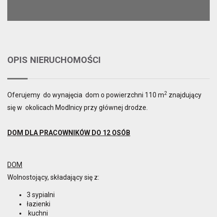
OPIS NIERUCHOMOŚCI
2
Oferujemy do wynajęcia dom o powierzchni 110 m
znajdujący
się w okolicach Modlnicy przy głównej drodze.
DOM DLA PRACOWNIKÓW DO 12 OSÓB
DOM
Wolnostojący, składający się z:
3 sypialni
łazienki
kuchni