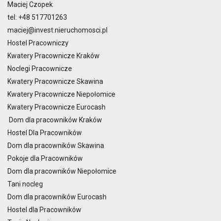
Maciej Czopek
tel:
+48 5
17701263
maciej@invest.nieruchomosci.pl
Hostel Pracowniczy
Kwatery Pracownicze Kraków
Noclegi Pracownicze
Kwatery Pracownicze Skawina
Kwatery Pracownicze Niepołomice
Kwatery Pracownicze Eurocash
Dom dla pracowników Kraków
Hostel Dla Pracowników
Dom dla pracowników Skawina
Pokoje dla Pracowników
Dom dla pracowników Niepołomice
Tani nocleg
Dom dla pracowników Eurocash
Hostel dla Pracowników