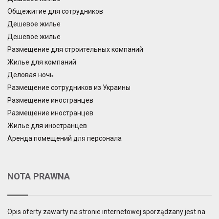
Общежитие для сотрудников
Дешевое жилье
Дешевое жилье
Размещение для строительных компаний
Жилье для компаний
Деловая ночь
Размещение сотрудников из Украины
Размещение иностранцев
Размещение иностранцев
Жилье для иностранцев
Аренда помещений для персонала
NOTA PRAWNA
Opis oferty zawarty na stronie internetowej sporządzany jest na