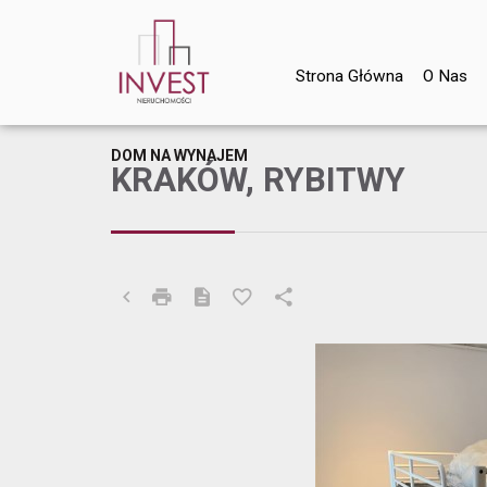
Strona Główna
O Nas
DOM NA WYNAJEM
KRAKÓW, RYBITWY