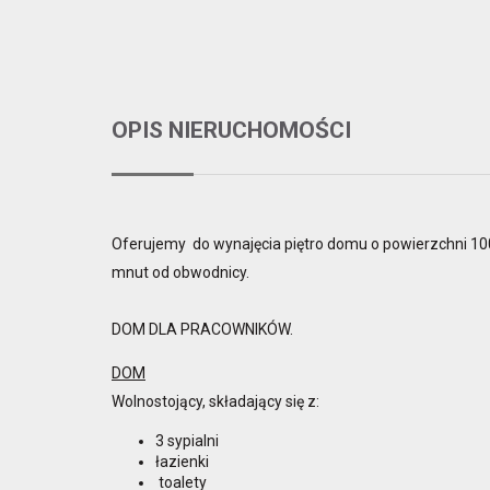
OPIS NIERUCHOMOŚCI
Oferujemy do wynajęcia piętro domu o powierzchni 1
mnut od obwodnicy.
DOM DLA PRACOWNIKÓW.
DOM
Wolnostojący, składający się z:
3 sypialni
łazienki
toalety