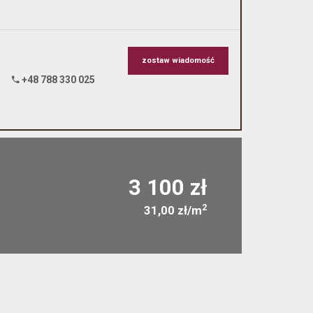
zostaw wiadomość
+48 788 330 025
3 100 zł
2
31,00 zł/m