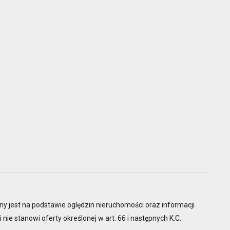
ny jest na podstawie oględzin nieruchomości oraz informacji
 nie stanowi oferty określonej w art. 66 i następnych K.C.