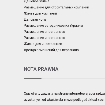
Дешевое жилье
Размещение для строительных компаний
Жилье для компаний
Деловая ночь
Размещение сотрудников из Украины
Размещение иностранцев
Размещение иностранцев
Жилье для иностранцев
Аренда помещений для персонала
NOTA PRAWNA
Opis oferty zawarty na stronie internetowej sporządza
uzyskanych od właściciela, może podlegać aktualizacji i