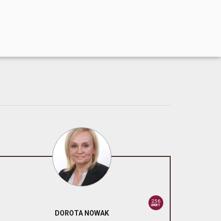
256
OFERT
DOROTA
NOWAK