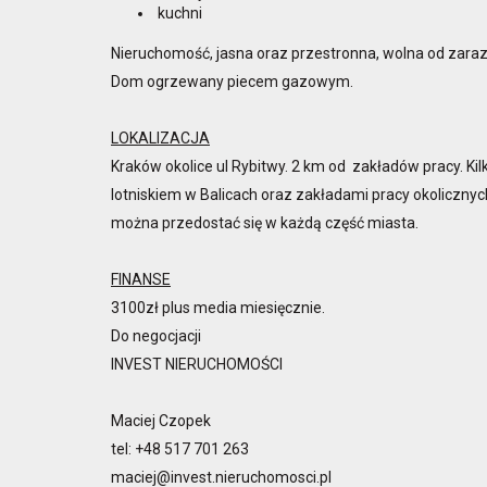
kuchni
Nieruchomość, jasna oraz przestronna, wolna od zaraz
Dom ogrzewany piecem gazowym.
LOKALIZACJA
Kraków okolice ul Rybitwy. 2 km od zakładów pracy. K
lotniskiem w Balicach oraz zakładami pracy okoliczny
można przedostać się w każdą część miasta.
FINANSE
3100zł plus media miesięcznie.
Do negocjacji
INVEST NIERUCHOMOŚCI
Maciej Czopek
tel: +48 517 701 263
maciej@invest.nieruchomosci.pl