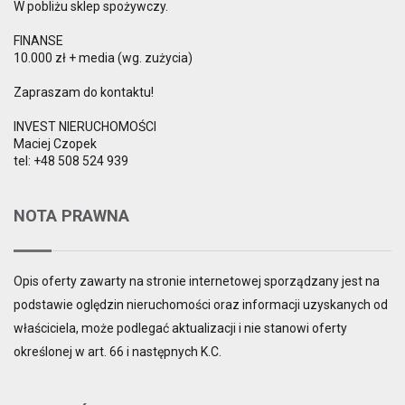
W pobliżu sklep spożywczy.
FINANSE
10.000 zł + media (wg. zużycia)
Zapraszam do kontaktu!
INVEST NIERUCHOMOŚCI
Maciej Czopek
tel: +48 508 524 939
NOTA PRAWNA
Opis oferty zawarty na stronie internetowej sporządzany jest na
podstawie oględzin nieruchomości oraz informacji uzyskanych od
właściciela, może podlegać aktualizacji i nie stanowi oferty
określonej w art. 66 i następnych K.C.