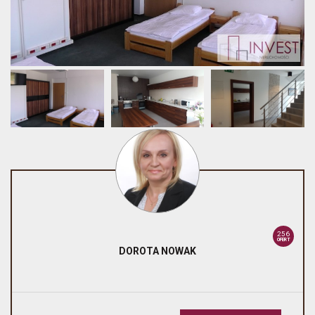
256
OFERT
DOROTA
NOWAK