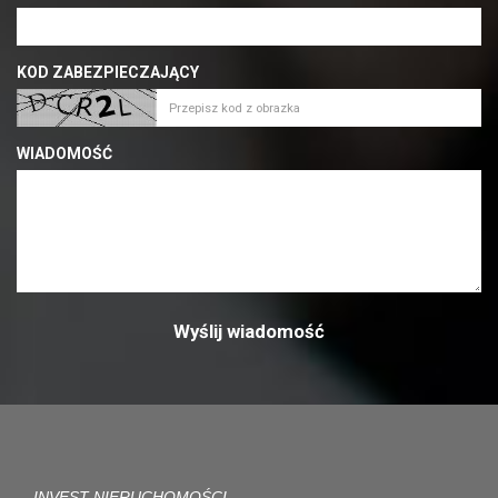
KOD ZABEZPIECZAJĄCY
WIADOMOŚĆ
INVEST NIERUCHOMOŚCI