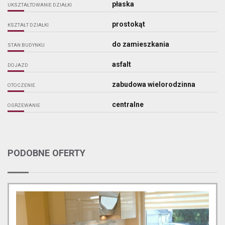
płaska
UKSZTAŁTOWANIE DZIAŁKI
prostokąt
KSZTAŁT DZIAŁKI
do zamieszkania
STAN BUDYNKU
asfalt
DOJAZD
zabudowa wielorodzinna
OTOCZENIE
centralne
OGRZEWANIE
PODOBNE OFERTY