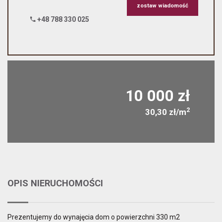
zostaw wiadomość
+48 788 330 025
10 000 zł
2
30,30 zł/m
OPIS NIERUCHOMOŚCI
Prezentujemy do wynajęcia dom o powierzchni 330 m2