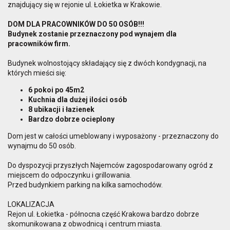
znajdujący się w rejonie ul. Łokietka w Krakowie.
DOM DLA PRACOWNIKÓW DO 50 OSÓB!!!
Budynek zostanie przeznaczony pod wynajem dla
pracowników firm.
Budynek wolnostojący składający się z dwóch kondygnacji, na
których mieści się:
6 pokoi po 45m2
Kuchnia dla dużej ilości osób
8 ubikacji i łazienek
Bardzo dobrze ocieplony
Dom jest w całości umeblowany i wyposażony - przeznaczony do
wynajmu do 50 osób.
Do dyspozycji przyszłych Najemców zagospodarowany ogród z
miejscem do odpoczynku i grillowania.
Przed budynkiem parking na kilka samochodów.
LOKALIZACJA
Rejon ul. Łokietka - północna część Krakowa bardzo dobrze
skomunikowana z obwodnicą i centrum miasta.