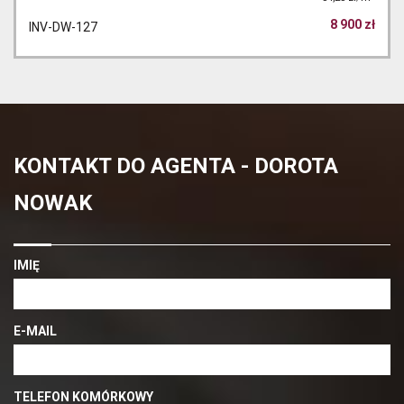
8 900 zł
INV-DW-127
KONTAKT DO AGENTA - DOROTA
NOWAK
IMIĘ
E-MAIL
TELEFON KOMÓRKOWY